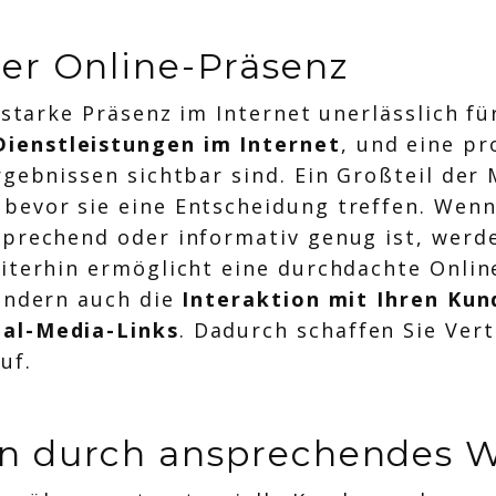
er Online-Präsenz
e starke Präsenz im Internet unerlässlich 
ienstleistungen im Internet
, und eine pr
rgebnissen sichtbar sind. Ein Großteil der
bevor sie eine Entscheidung treffen. Wenn
sprechend oder informativ genug ist, werd
iterhin ermöglicht eine durchdachte Onlin
sondern auch die
Interaktion mit Ihren Kun
al-Media-Links
. Dadurch schaffen Sie Ver
uf.
n durch ansprechendes 