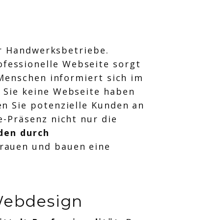
für Handwerksbetriebe.
ofessionelle Webseite sorgt
 Menschen informiert sich im
 Sie keine Webseite haben
en Sie potenzielle Kunden an
e-Präsenz nicht nur die
den durch
trauen und bauen eine
Webdesign