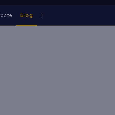
bote
Blog