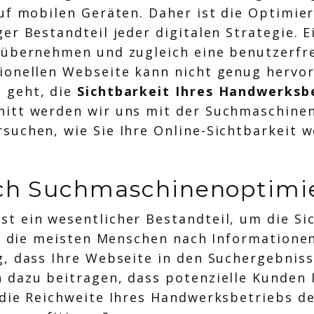
uf mobilen Geräten. Daher ist die Optimie
er Bestandteil jeder digitalen Strategie. E
 übernehmen und zugleich eine benutzerfre
sionellen Webseite kann nicht genug herv
 geht, die
Sichtbarkeit Ihres Handwerksbe
nitt werden wir uns mit der Suchmaschine
suchen, wie Sie Ihre Online-Sichtbarkeit w
rch Suchmaschinenoptimi
t ein wesentlicher Bestandteil, um die Si
der die meisten Menschen nach Information
, dass Ihre Webseite in den Suchergebnisse
 dazu beitragen, dass potenzielle Kunden 
 die Reichweite Ihres Handwerksbetriebs d