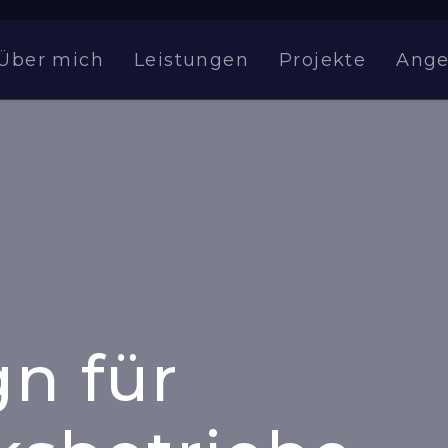
Über mich
Leistungen
Projekte
Ange
n für