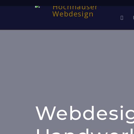
Webdesig