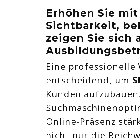
Erhöhen Sie mit
Sichtbarkeit, b
zeigen Sie sich 
Ausbildungsbet
Eine professionelle
entscheidend, um
S
Kunden aufzubauen.
Suchmaschinenoptim
Online-Präsenz stär
nicht nur die Reich