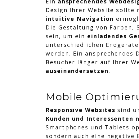
Ein
ansprechendes Webdesi
Design Ihrer Website sollte 
intuitive Navigation
ermögli
Die Gestaltung von Farben, 
sein, um ein
einladendes Ge
unterschiedlichen Endgeräte
werden. Ein ansprechendes 
Besucher länger auf Ihrer W
auseinandersetzen
.
Mobile Optimier
Responsive Websites
sind un
Kunden und Interessenten 
Smartphones und Tablets opti
sondern auch eine negative