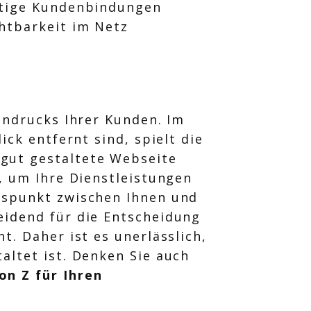
istige Kundenbindungen
chtbarkeit im Netz
Eindrucks Ihrer Kunden. Im
ick entfernt sind, spielt die
 gut gestaltete Webseite
m, um Ihre Dienstleistungen
ngspunkt zwischen Ihnen und
eidend für die Entscheidung
t. Daher ist es unerlässlich,
altet ist. Denken Sie auch
on Z für Ihren