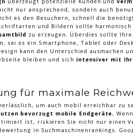
gn
überzeugt potenzielle Kunden und
verm
nicht nur ansprechend, sondern auch benut
cht es den Besuchern, schnell die benötig
Schriftarten und Bildern sollte harmonisc
samtbild
zu erzeugen. Überdies sollte Ihre
n, sei es ein Smartphone, Tablet oder Desk
Design kann den Unterschied ausmachen un
ebseite bleiben und sich
intensiver mit I
ung für maximale Reichw
erlässlich, um auch mobil erreichbar zu s
nutzen bevorzugt mobile Endgeräte.
Wenn 
miert ist, riskieren Sie nicht nur einen V
 Bewertung in Suchmaschinenrankings. Goo