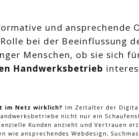
formative und ansprechende O
Rolle bei der Beeinflussung d
nger Menschen, ob sie sich fü
en Handwerksbetrieb
interes
it im Netz wirklich?
Im Zeitalter der Digita
Handwerksbetriebe nicht nur ein Schaufens
otenzielle Kunden anzieht und Vertrauen erz
en wie ansprechendes Webdesign, Suchma