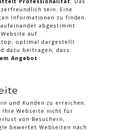
ittelt Professionalität
. Das
zerfreundlich sein. Eine
ten Informationen zu finden.
h aufeinander abgestimmt
 Website auf
top, optimal dargestellt
d dazu beitragen, dass
hrem Angebot
eite
ein und Kunden zu erreichen.
Ihre Webseite nicht für
erlust von Besuchern,
gle bewertet Webseiten nach