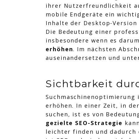
ihrer Nutzerfreundlichkeit a
mobile Endgeräte ein wichtig
Inhalte der Desktop-Version
Die Bedeutung einer profes
insbesondere wenn es darum
erhöhen
. Im nächsten Absch
auseinandersetzen und unter
Sichtbarkeit du
Suchmaschinenoptimierung is
erhöhen. In einer Zeit, in 
suchen, ist es von Bedeutung
gezielte SEO-Strategie
kann
leichter finden und dadurch