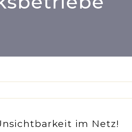
sbetriebe
Unsichtbarkeit im Netz!