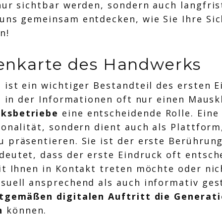
 nur sichtbar werden, sondern auch langfr
 uns gemeinsam entdecken, wie Sie Ihre Si
n!
itenkarte des Handwerks
 ist ein wichtiger Bestandteil des ersten 
, in der Informationen oft nur einen Mauskl
rksbetriebe
eine entscheidende Rolle. Eine
ionalität, sondern dient auch als Plattfor
u präsentieren. Sie ist der erste Berühru
deutet, dass der erste Eindruck oft entsch
it Ihnen in Kontakt treten möchte oder nich
suell ansprechend als auch informativ gest
tgemäßen digitalen Auftritt die Generati
en
können.