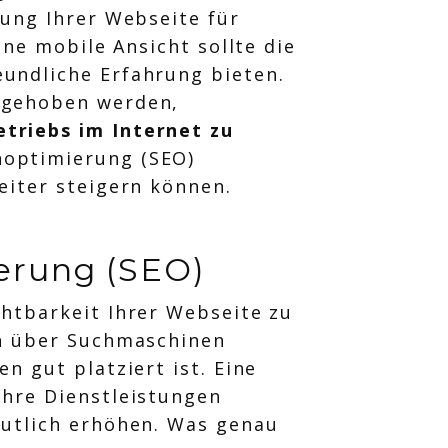
rung Ihrer Webseite für
ine mobile Ansicht sollte die
undliche Erfahrung bieten.
orgehoben werden,
triebs im Internet zu
noptimierung (SEO)
eiter steigern können.
erung (SEO)
chtbarkeit Ihrer Webseite zu
en über Suchmaschinen
n gut platziert ist. Eine
Ihre Dienstleistungen
eutlich erhöhen. Was genau