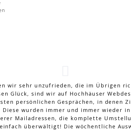
e
en
n wir sehr unzufrieden, die im Übrigen ri
sen Glück, sind wir auf Hochhäuser Webde
ten persönlichen Gesprächen, in denen Zi
. Diese wurden immer und immer wieder in
erer Mailadressen, die komplette Umstel
 einfach überwältigt! Die wöchentliche Aus