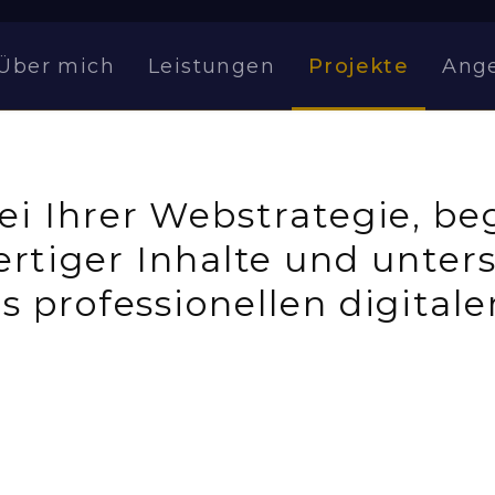
Über mich
Leistungen
Projekte
Ang
ei Ihrer Webstrategie, beg
rtiger Inhalte und unters
s professionellen digital