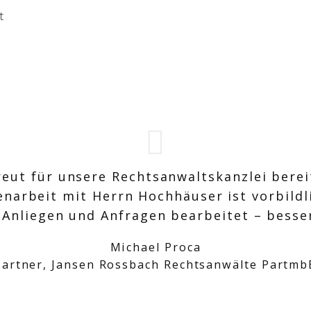
t
A
ut für unsere Rechtsanwaltskanzlei bereit
rbeit mit Herrn Hochhäuser ist vorbildli
Anliegen und Anfragen bearbeitet – besser
Michael Proca
Partner, Jansen Rossbach Rechtsanwälte Partmb