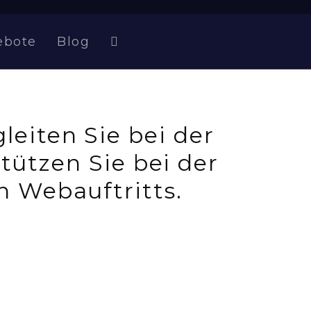
ebote
Blog
leiten Sie bei der
tützen Sie bei der
en Webauftritts.