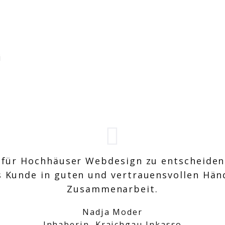
i
h für Hochhäuser Webdesign zu entscheiden
s Kunde in guten und vertrauensvollen Hän
Zusammenarbeit.
Nadja Moder
Inhaberin, Kraichgau Inkasso