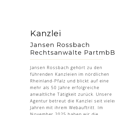
Kanzlei
Jansen Rossbach
Rechtsanwälte Partmb
Jansen Rossbach gehört zu den
führenden Kanzleien im nördlichen
Rheinland-Pfalz und blickt auf eine
mehr als 50 Jahre erfolgreiche
anwaltliche Tätigkeit zurück. Unsere
Agentur betreut die Kanzlei seit viel
Jahren mit ihrem Webauftritt. Im
November 2025 haben wir die