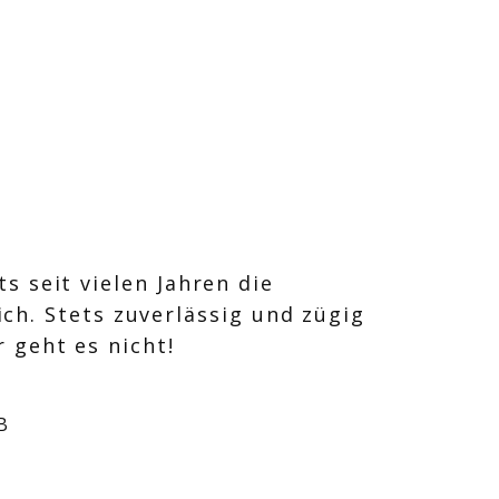
s seit vielen Jahren die
ch. Stets zuverlässig und zügig
 geht es nicht!
B