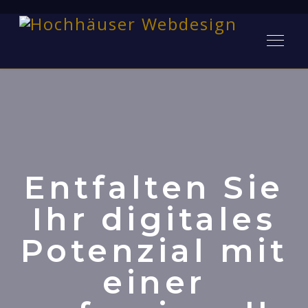
Entfalten Sie
Ihr digitales
Potenzial mit
einer